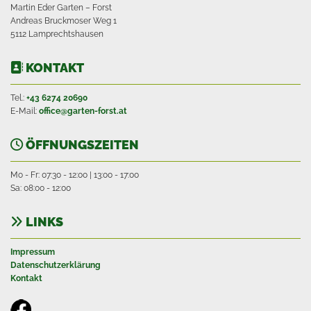
Martin Eder Garten – Forst
Andreas Bruckmoser Weg 1
5112 Lamprechtshausen
KONTAKT

Tel.:
+43 6274 20690
E-Mail:
office@garten-forst.at
ÖFFNUNGSZEITEN

Mo - Fr: 07:30 - 12:00 | 13:00 - 17:00
Sa: 08:00 - 12:00
LINKS

Impressum
Datenschutzerklärung
Kontakt