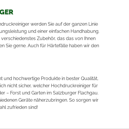
IGER
hdruckreiniger werden Sie auf der ganzen Linie
igungsleistung und einer einfachen Handhabung.
h verschiedenstes Zubehör, das das von Ihnen
en Sie gerne. Auch für Härtefälle haben wir den
t und hochwertige Produkte in bester Qualität,
ich nicht sicher, welcher Hochdruckreiniger für
der – Forst und Garten im Salzburger Flachgau.
hiedenen Geräte näherzubringen. So sorgen wir
ahl zufrieden sind!