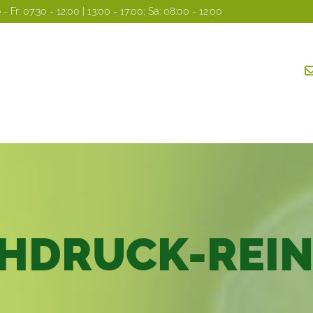
 Fr: 07:30 - 12:00 | 13:00 - 17:00; Sa: 08:00 - 12:00
HDRUCK-REIN