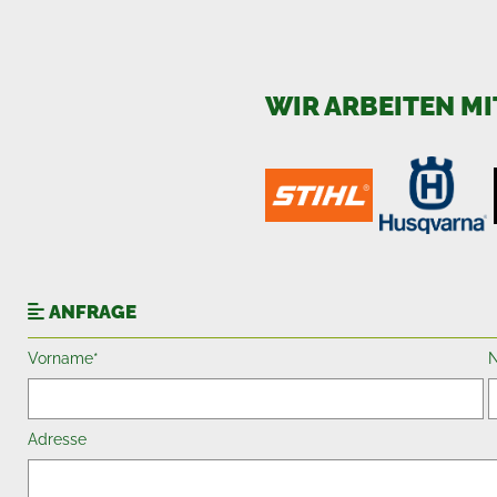
WIR ARBEITEN M
ANFRAGE

Vorname*
Adresse