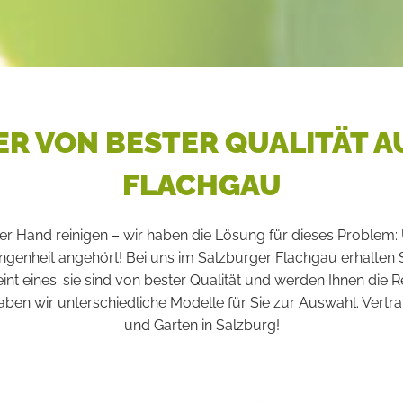
R VON BESTER QUALITÄT A
FLACHGAU
per Hand reinigen – wir haben die Lösung für dieses Problem
nheit angehört! Bei uns im Salzburger Flachgau erhalten S
eint eines: sie sind von bester Qualität und werden Ihnen die 
n wir unterschiedliche Modelle für Sie zur Auswahl. Vertrau
und Garten in Salzburg!