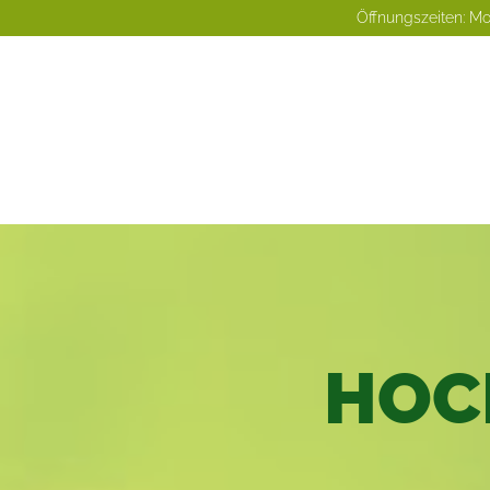
Öffnungszeiten: Mo -
HOC