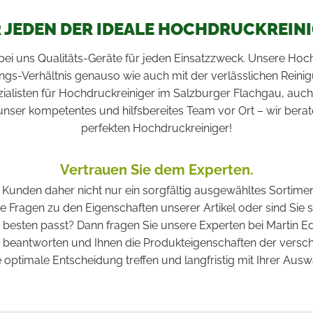
 JEDEN DER IDEALE HOCHDRUCKREIN
e bei uns Qualitäts-Geräte für jeden Einsatzzweck. Unsere Hoc
ngs-Verhältnis genauso wie auch mit der verlässlichen Rein
ezialisten für Hochdruckreiniger im Salzburger Flachgau, auc
nser kompetentes und hilfsbereites Team vor Ort – wir berat
perfekten Hochdruckreiniger!
Vertrauen Sie dem Experten.
n Kunden daher nicht nur ein sorgfältig ausgewähltes Sortimen
e Fragen zu den Eigenschaften unserer Artikel oder sind Sie s
besten passt? Dann fragen Sie unsere Experten bei Martin E
 beantworten und Ihnen die Produkteigenschaften der versc
e optimale Entscheidung treffen und langfristig mit Ihrer Ausw