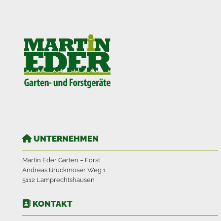
UNTERNEHMEN

Martin Eder Garten – Forst
Andreas Bruckmoser Weg 1
5112 Lamprechtshausen
KONTAKT
