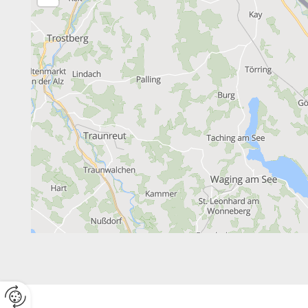
Website erstellt von HEROLD