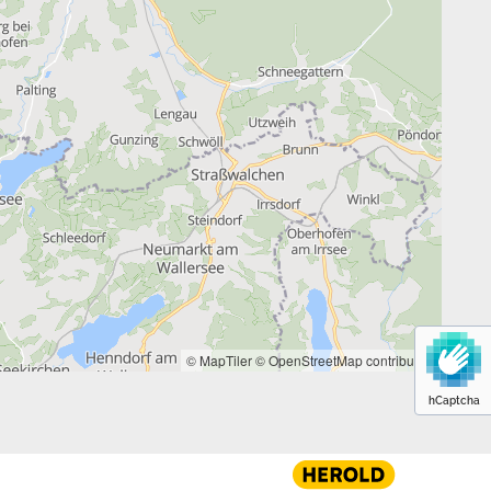
© MapTiler
© OpenStreetMap contributors
hCaptcha