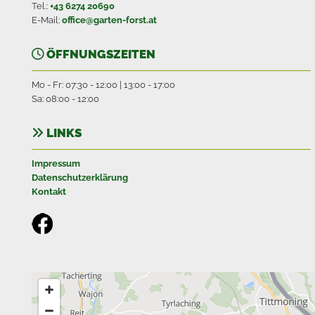
Tel.:
+43 6274 20690
E-Mail:
office@garten-forst.at
ÖFFNUNGSZEITEN

Mo - Fr: 07:30 - 12:00 | 13:00 - 17:00
Sa: 08:00 - 12:00
LINKS

Impressum
Datenschutzerklärung
Kontakt