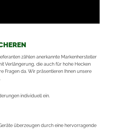
CHEREN
eferanten zählen anerkannte Markenhersteller
mit Verlängerung, die auch für hohe Hecken
re Fragen da. Wir präsentieren Ihnen unsere
.
erungen individuell ein.
e Geräte überzeugen durch eine hervorragende