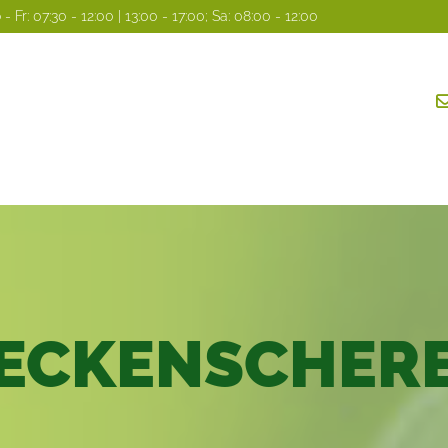
 Fr: 07:30 - 12:00 | 13:00 - 17:00; Sa: 08:00 - 12:00
ECKENSCHER