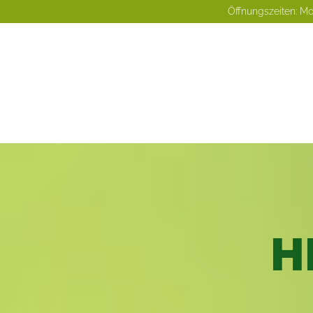
Öffnungszeiten: Mo -
H