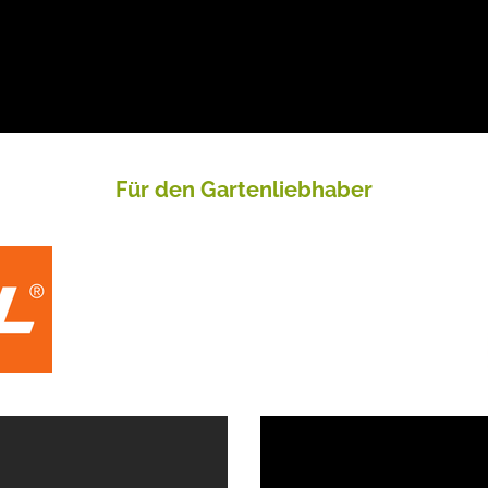
Für den Gartenliebhaber