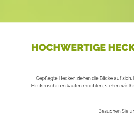
HOCHWERTIGE HECK
Gepflegte Hecken ziehen die Blicke auf sich
Heckenscheren kaufen möchten, stehen wir Ihne
Besuchen Sie un